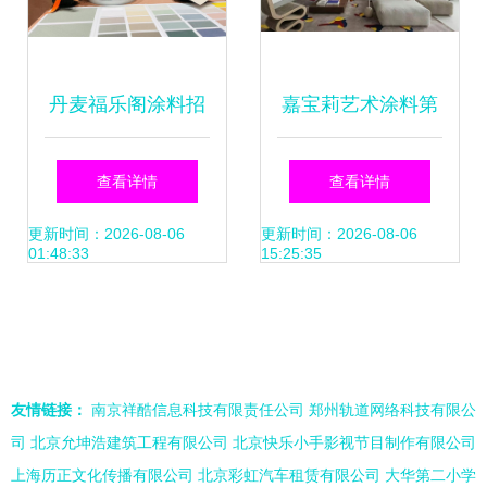
丹麦福乐阁涂料招
嘉宝莉艺术涂料第
商暨新品发布会 革
十一项中国发明专
查看详情
查看详情
新室内装饰施工新
利 高塑性丝滑批刮
更新时间：2026-08-06
更新时间：2026-08-06
01:48:33
15:25:35
标准
技术重塑室内装饰
施工新标杆
友情链接：
南京祥酷信息科技有限责任公司
郑州轨道网络科技有限公
司
北京允坤浩建筑工程有限公司
北京快乐小手影视节目制作有限公司
上海历正文化传播有限公司
北京彩虹汽车租赁有限公司
大华第二小学