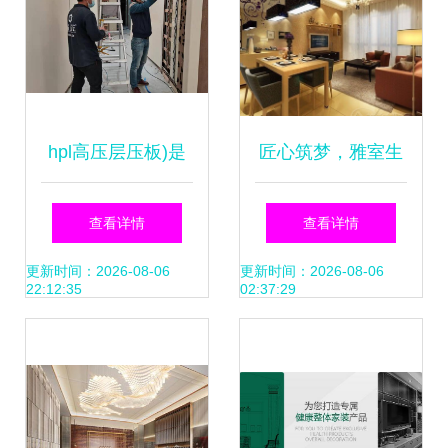
hpl高压层压板)是
匠心筑梦，雅室生
一种常用于室内装
辉——鼎古装饰餐
查看详情
查看详情
饰和建筑材料的板
厅设计全案解析
更新时间：2026-08-06
更新时间：2026-08-06
22:12:35
02:37:29
材,具有防水,耐磨