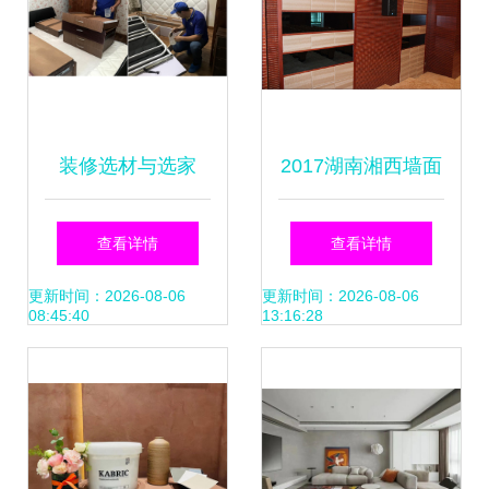
装修选材与选家
2017湖南湘西墙面
具，如何直接影响
木质吸音板介绍与
查看详情
查看详情
新房甲醛超标程
室内装饰施工指南
更新时间：2026-08-06
更新时间：2026-08-06
08:45:40
13:16:28
度？室内施工也暗
藏玄机