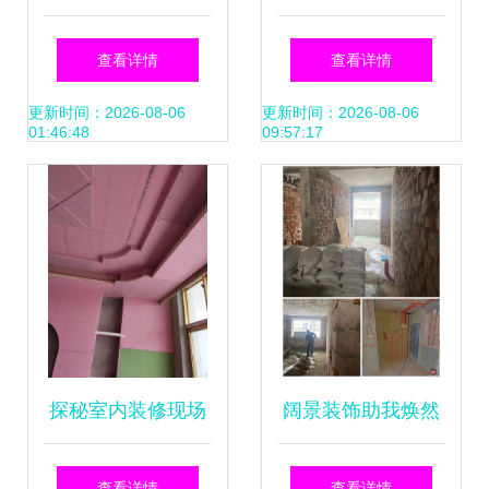
的套装门,时间长了
这么好吗？室内装
查看详情
查看详情
会不会松动?
饰施工深度解析
更新时间：2026-08-06
更新时间：2026-08-06
01:46:48
09:57:17
探秘室内装修现场
阔景装饰助我焕然
从毛坯到精致的每
一新的室内空间体
查看详情
查看详情