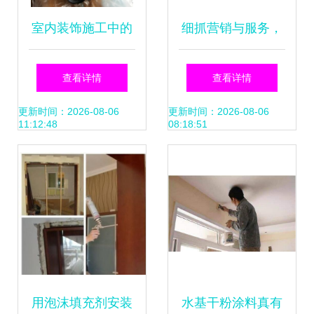
室内装饰施工中的
细抓营销与服务，
劳保安保 江油市与
打响路易诗兰品牌
查看详情
查看详情
北川羌族自治县实
——衡阳代理商彭
更新时间：2026-08-06
更新时间：2026-08-06
11:12:48
08:18:51
践探讨
利民的经营之道
用泡沫填充剂安装
水基干粉涂料真有